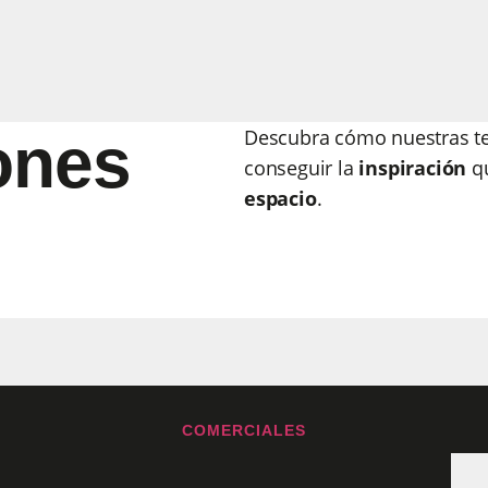
ones
Descubra cómo nuestras te
conseguir la
inspiración
qu
espacio
.
COMERCIALES