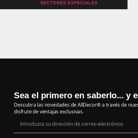
SECTORES ESPECIALES
Sea el primero en saberlo... y e
Descubra las novedades de AllDecor® a través de nuest
disfrute de ventajas exclusivas.