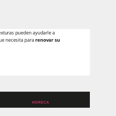
xturas pueden ayudarle a
e necesita para
renovar su
HORECA