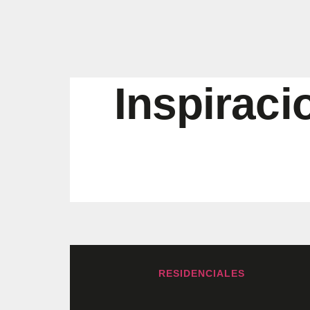
Inspiraci
RESIDENCIALES