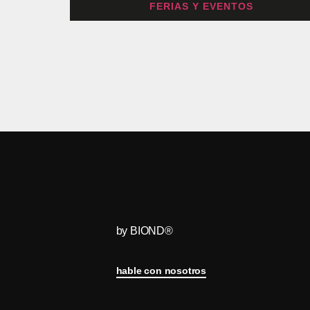
FERIAS Y EVENTOS
by BIOND®
hable con nosotros