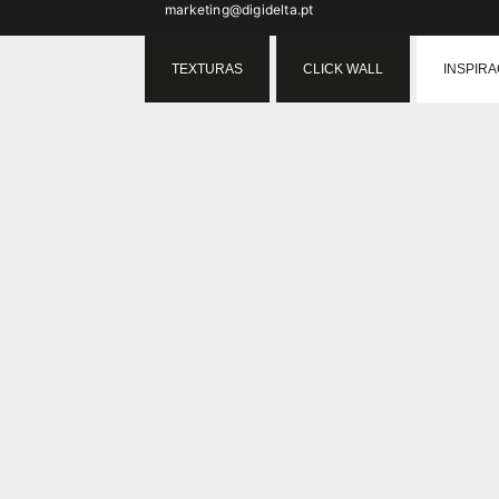
marketing@digidelta.pt
TEXTURAS
CLICK WALL
INSPIR