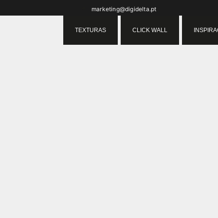
marketing@digidelta.pt
TEXTURAS
CLICK WALL
INSPIR