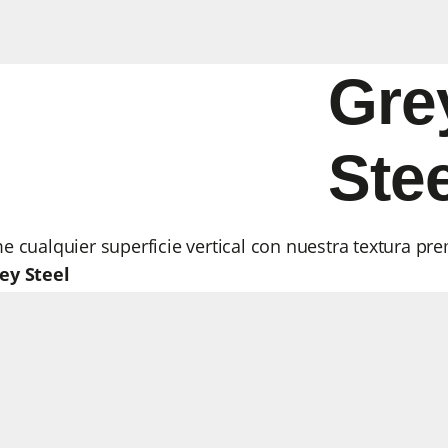
Gre
Stee
e cualquier superficie vertical con nuestra textura p
ey Steel