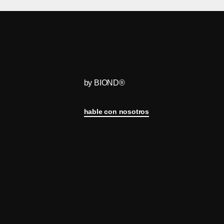
by BIOND®
hable con nosotros