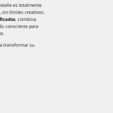
detalle es totalmente
 sin límites creativos.
ficados
, combina
ás consciente para
te.
 a transformar su