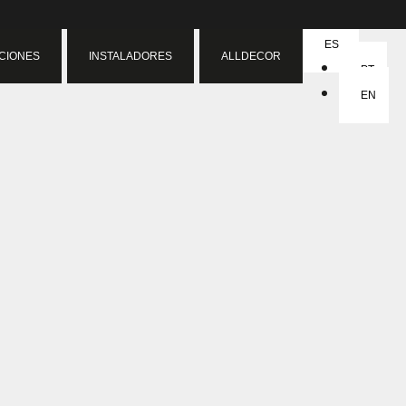
ES
ACIONES
INSTALADORES
ALLDECOR
PT
EN