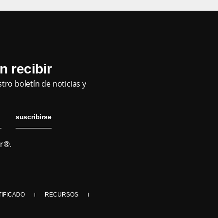
n recibir
ro boletín de noticias y
suscribirse
or®.
TIFICADO
RECURSOS