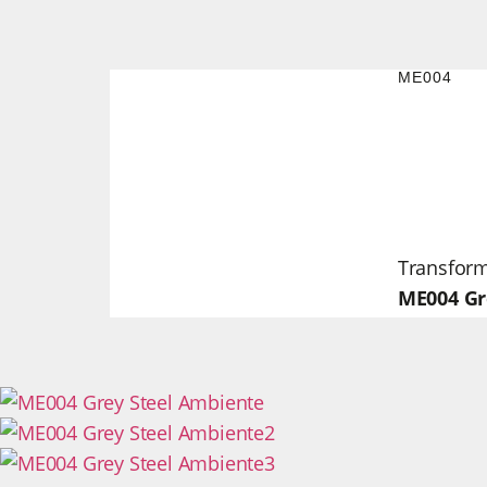
ME004
Transform
ME004 Gr
CLIQUE PARA EXPANDIR